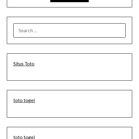
SEARCH
FOR:
Situs Toto
toto togel
toto togel