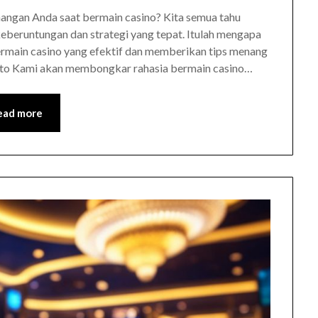
ngan Anda saat bermain casino? Kita semua tahu
eberuntungan dan strategi yang tepat. Itulah mengapa
ermain casino yang efektif dan memberikan tips menang
toto Kami akan membongkar rahasia bermain casino…
ead more