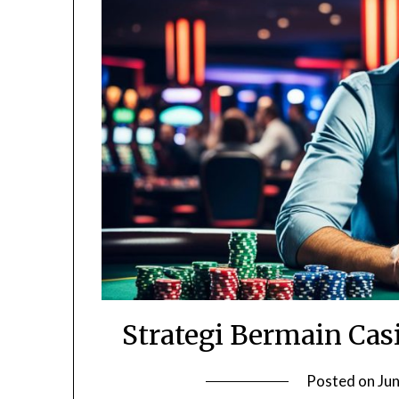
Strategi Bermain Cas
Posted on
Ju