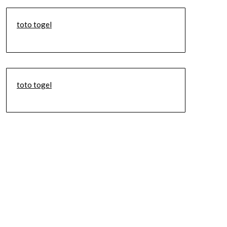
toto togel
toto togel